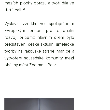
mezích plochy obrazu a tvoří díla ve 
třetí realitě.
Výstava vznikla ve spolupráci s 
Evropským fondem pro regionální 
rozvoj, přičemž hlavním cílem bylo 
představení české aktuální umělecké 
tvorby na rakouské straně hranice a 
vytvoření sousedské komunity mezi 
občany měst Znojmo a Retz.