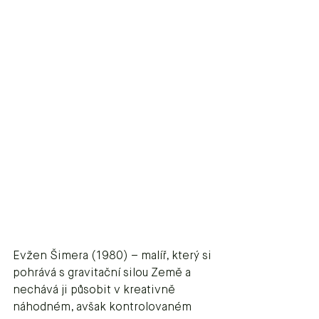
Evžen Šimera (1980) – malíř, který si 
pohrává s gravitační silou Země a 
nechává ji působit v kreativně 
náhodném, avšak kontrolovaném 