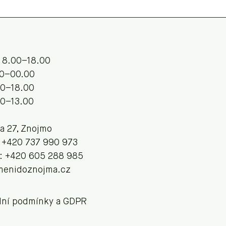
 8.00–18.00
.00–00.00
00–18.00
00–13.00
va 27, Znojmo
: +420 737 990 973
: +420 605 288 985
menidoznojma.cz
ní podmínky a GDPR