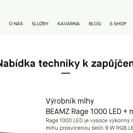
O NÁS
SLUŽBY
KAVÁRNA
BLOG
E-SHOP
Nabídka techniky k zapůjčen
Výrobník mlhy
BEAMZ Rage 1000 LED + n
Rage 1000 LED je vysoce výkonný m
mlhu prosvícenou šesti 9 W RGB L