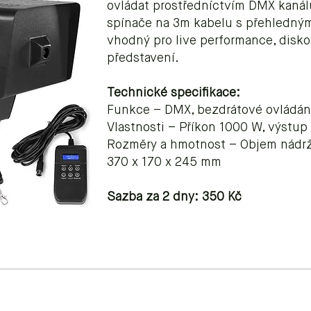
ovládat prostředníctvím DMX kanál
spínače na 3m kabelu s přehledným
vhodný pro live performance, disko
představení.
Technické specifikace:
Funkce – DMX, bezdrátové ovládání
Vlastnosti – Příkon 1000 W, výstup
Rozměry a hmotnost – Objem nádrž
370 x 170 x 245 mm
Sazba za 2 dny: 350 Kč