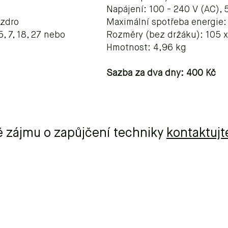
Napájení: 100 - 240 V (AC), 
uzdro
Maximální spotřeba energie
, 7, 18, 27 nebo
Rozměry (bez držáku): 105 x
Hmotnost: 4,96 kg
Sazba za dva dny: 400 Kč
ě zájmu o zapůjčení techniky
kontaktujt