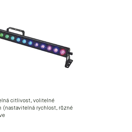
ná citlivost, volitelné
(nastavitelná rychlost, různé
ve