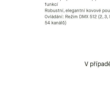
funkcí
Robustní, elegantní kovové po
Ovládání: Režim DMX 512 (2, 3, 5
54 kanálů)
V případ