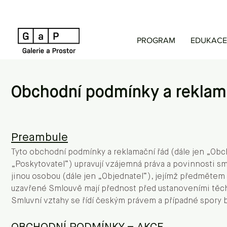
PROGRAM
EDUKACE
Obchodní podmínky a reklam
Preambule
Tyto obchodní podmínky a reklamační řád (dále jen „Obch
„Poskytovatel“) upravují vzájemná práva a povinnosti sm
jinou osobou (dále jen „Objednatel“), jejímž předmětem j
uzavřené Smlouvě mají přednost před ustanoveními těc
Smluvní vztahy se řídí českým právem a případné spory 