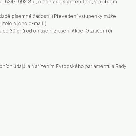
 č. 634/1992 Sb., o ochraně spotřebitele, v platném
ákladě písemné žádostí. (Převedení vstupenky může
itele a jeho e-mail.)
 do 30 dnů od ohlášení zrušení Akce. O zrušení či
obních údajů, a Nařízením Evropského parlamentu a Rady