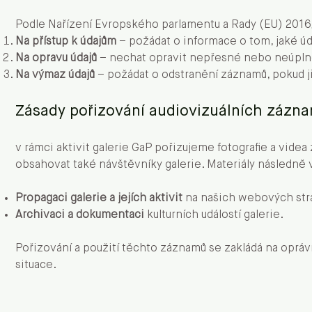
Podle Nařízení Evropského parlamentu a Rady (EU) 2016
Na přístup k údajům
– požádat o informace o tom, jaké ú
Na opravu údajů
– nechat opravit nepřesné nebo neúpln
Na výmaz údajů
– požádat o odstranění záznamů, pokud j
Zásady pořizování audiovizuálních zázn
v rámci aktivit galerie GaP pořizujeme fotografie a vide
obsahovat také návštěvníky galerie. Materiály následně 
Propagaci galerie a jejích aktivit
na našich webových strán
Archivaci a dokumentaci
kulturních událostí galerie.
Pořizování a použití těchto záznamů se zakládá na oprá
situace.