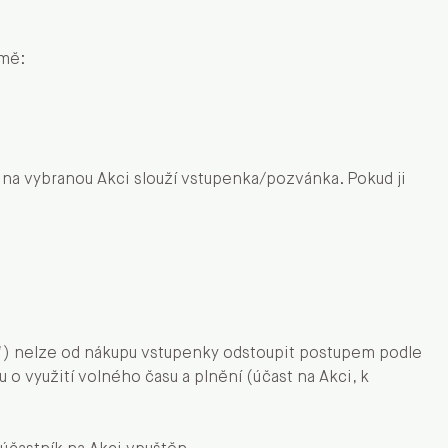
rmě:
 na vybranou Akci slouží vstupenka/pozvánka. Pokud ji
k“) nelze od nákupu vstupenky odstoupit postupem podle
 využití volného času a plnění (účast na Akci, k