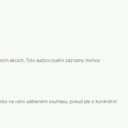
daných akcích. Tyto audiovizuální záznamy mohou
nebo na vámi uděleném souhlasu, pokud jde o konkrétní