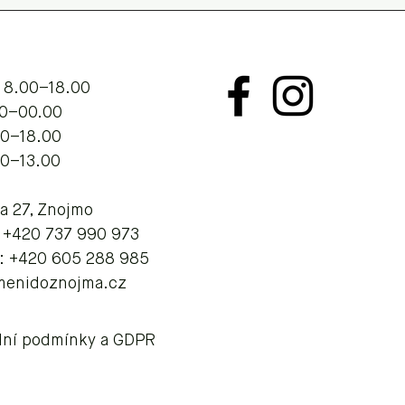
 8.00–18.00
.00–00.00
00–18.00
00–13.00
va 27, Znojmo
: +420 737 990 973
: +420 605 288 985
menidoznojma.cz
ní podmínky a GDPR