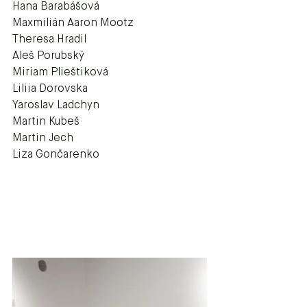
Hana Barabášová
Maxmilián Aaron Mootz
Theresa Hradil
Aleš Porubský
Miriam Plieštiková
Liliia Dorovska
Yaroslav Ladchyn
Martin Kubeš
Martin Jech
Liza Gončarenko