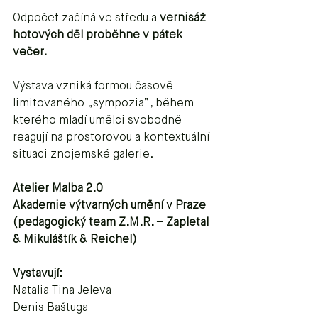
Odpočet začíná ve středu a 
vernisáž 
hotových děl proběhne v pátek 
večer.
Výstava vzniká formou časově 
limitovaného „sympozia“, během 
kterého mladí umělci svobodně 
reagují na prostorovou a kontextuální 
situaci znojemské galerie.
Atelier Malba 2.0 
Akademie výtvarných umění v Praze 
(pedagogický team Z.M.R. – Zapletal 
& Mikuláštík & Reichel)
Vystavují:
Natalia Tina Jeleva
Denis Baštuga