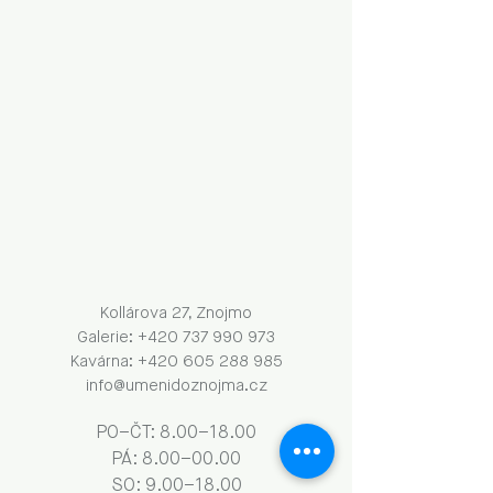
Kollárova 27, Znojmo
Galerie: +420 737 990 973
Kavárna: +420 605 288 985
info@umenidoznojma.cz
PO–ČT: 8.00–18.00
​​​PÁ: 8.00–00.00
SO: 9.00–18.00