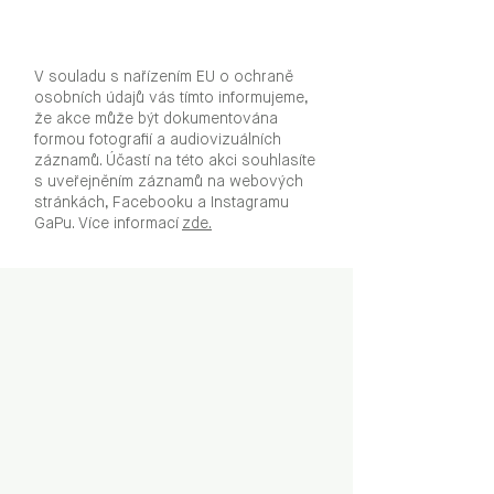
V souladu s nařízením EU o ochraně
osobních údajů vás tímto informujeme,
že akce může být dokumentována
formou fotografií a audiovizuálních
záznamů. Účastí na této akci souhlasíte
s uveřejněním záznamů na webových
stránkách, Facebooku a Instagramu
GaPu. Více informací
zde.