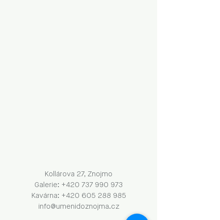
Kollárova 27, Znojmo
Galerie: +420 737 990 973
Kavárna: +420 605 288 985
info@umenidoznojma.cz