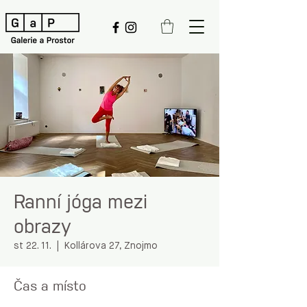
Ranní jóga mezi
obrazy
st 22. 11.
  |  
Kollárova 27, Znojmo
Čas a místo