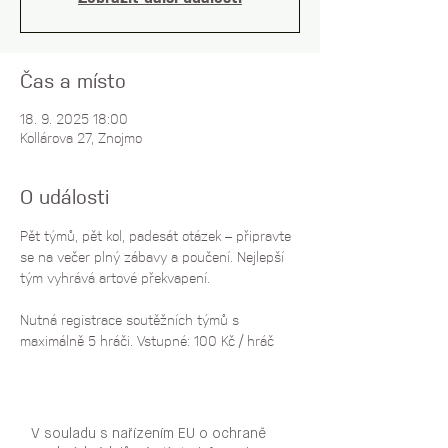
Čas a místo
18. 9. 2025 18:00
Kollárova 27, Znojmo
O události
Pět týmů, pět kol, padesát otázek – připravte 
se na večer plný zábavy a poučení. Nejlepší 
tým vyhrává artové překvapení. 
Nutná registrace soutěžních týmů s 
maximálně 5 hráči. Vstupné: 100 Kč / hráč
V souladu s nařízením EU o ochraně