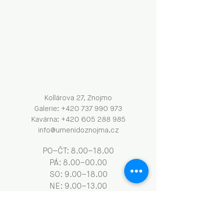
Kollárova 27, Znojmo
Galerie: +420 737 990 973
Kavárna: +420 605 288 985
info@umenidoznojma.cz
PO–ČT: 8.00–18.00
​​​PÁ: 8.00–00.00
SO: 9.00–18.00
NE: 9.00–13.00