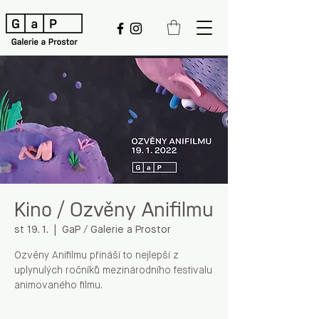
Kino / Ozvěny Anifilmu
st 19. 1.
  |  
GaP / Galerie a Prostor
Ozvěny Anifilmu přináší to nejlepší z
uplynulých ročníků mezinárodního festivalu
animovaného filmu.