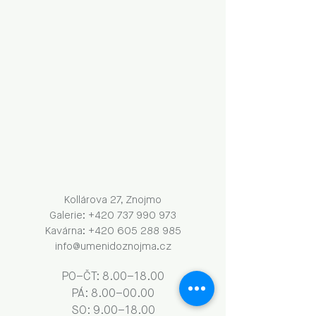
Kollárova 27, Znojmo
Galerie: +420 737 990 973
Kavárna: +420 605 288 985
info@umenidoznojma.cz
PO–ČT: 8.00–18.00
​​​PÁ: 8.00–00.00
SO: 9.00–18.00