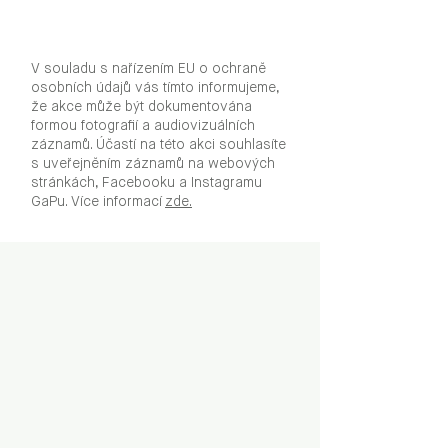
V souladu s nařízením EU o ochraně
osobních údajů vás tímto informujeme,
že akce může být dokumentována
formou fotografií a audiovizuálních
záznamů. Účastí na této akci souhlasíte
s uveřejněním záznamů na webových
stránkách, Facebooku a Instagramu
GaPu. Více informací
zde.