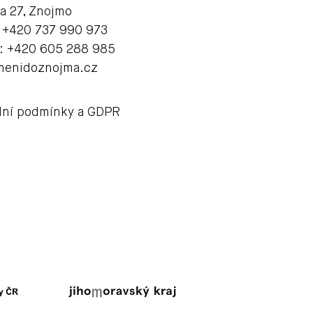
va 27, Znojmo
: +420 737 990 973
: +420 605 288 985
menidoznojma.cz
ní podmínky a GDPR