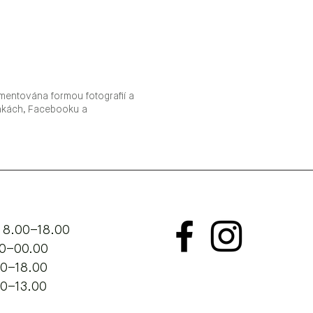
mentována formou fotografií a
ánkách, Facebooku a
 8.00–18.00
.00–00.00
00–18.00
00–13.00