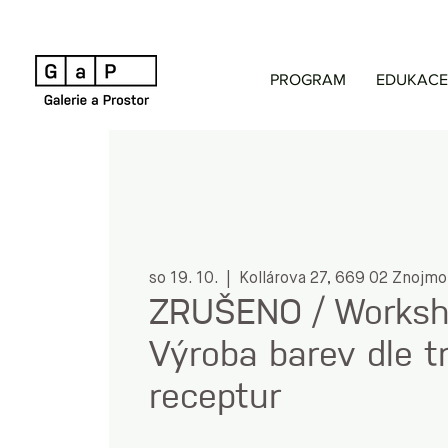
PROGRAM
EDUKACE
so 19. 10.
  |  
Kollárova 27, 669 02 Znojmo
ZRUŠENO / Worksho
Výroba barev dle t
receptur