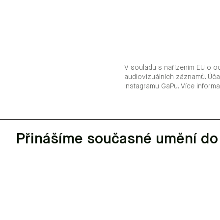
V souladu s nařízením EU o o
audiovizuálních záznamů. Úča
Instagramu GaPu. Více inform
Přinášíme současné umění do