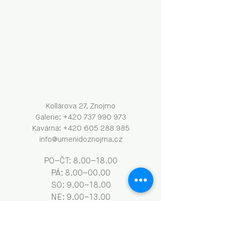
Kollárova 27, Znojmo
Galerie: +420 737 990 973
Kavárna: +420 605 288 985
info@umenidoznojma.cz
PO–ČT: 8.00–18.00
​​​PÁ: 8.00–00.00
SO: 9.00–18.00
NE: 9.00–13.00