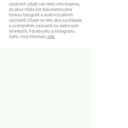
osobních údajů vás tímto informujeme,
že akce může být dokumentována
formou fotografií a audiovizuálních
záznamů. Účastí na této akci souhlasíte
s uveřejněním záznamů na webových
stránkách, Facebooku a Instagramu
GaPu. Více informací
zde.