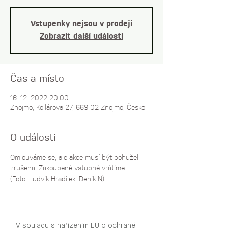
Vstupenky nejsou v prodeji
Zobrazit další události
Čas a místo
16. 12. 2022 20:00
Znojmo, Kollárova 27, 669 02 Znojmo, Česko
O události
Omlouváme se, ale akce musí být bohužel 
zrušena. Zakoupené vstupné vrátíme.
(Foto: Ludvík Hradilek, Deník N)
V souladu s nařízením EU o ochraně