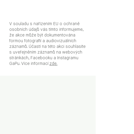
V souladu s nařízením EU o ochraně
osobních údajů vás tímto informujeme,
že akce může být dokumentována
formou fotografií a audiovizuálních
záznamů. Účastí na této akci souhlasíte
s uveřejněním záznamů na webových
stránkách, Facebooku a Instagramu
GaPu. Více informací
zde.