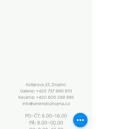
Kollárova 27, Znojmo
Galerie: +420 737 990 973
Kavárna: +420 605 288 985
info@umenidoznojma.cz
PO–ČT: 8.00–18.00
​​​PÁ: 8.00–00.00