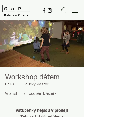
Workshop dětem
út 10. 5.
  |  
Loucký klášter
Workshop v Louckém klášteře
Vstupenky nejsou v prodeji