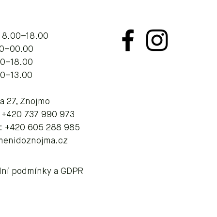
 8.00–18.00
.00–00.00
00–18.00
00–13.00
va 27, Znojmo
: +420 737 990 973
: +420 605 288 985
menidoznojma.cz
ní podmínky a GDPR