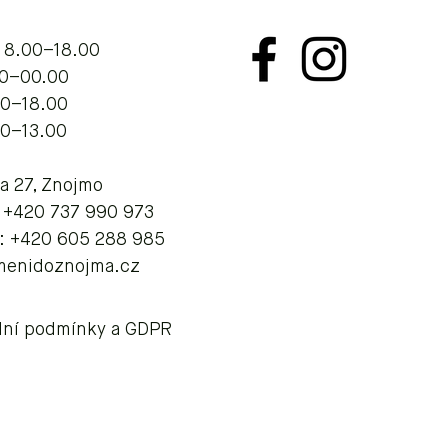
 8.00–18.00
.00–00.00
00–18.00
00–13.00
va 27, Znojmo
: +420 737 990 973
: +420 605 288 985
menidoznojma.cz
ní podmínky a GDPR