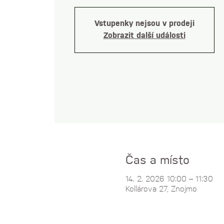
Vstupenky nejsou v prodeji
Zobrazit další události
Čas a místo
14. 2. 2026 10:00 – 11:30
Kollárova 27, Znojmo