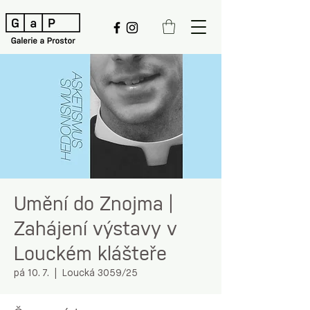
Umění do Znojma |
Zahájení výstavy v
Louckém klášteře
pá 10. 7.
  |  
Loucká 3059/25