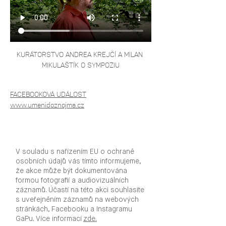
KURÁTORSTVO ANDREA KREJČÍ A MILAN 
MIKULAŠTÍK O SYMPOZIU
FACEBOOKOVÁ UDÁLOST
www.umenidoznojma.cz
V souladu s nařízením EU o ochraně
osobních údajů vás tímto informujeme,
že akce může být dokumentována
formou fotografií a audiovizuálních
záznamů. Účastí na této akci souhlasíte
s uveřejněním záznamů na webových
stránkách, Facebooku a Instagramu
GaPu. Více informací
zde.