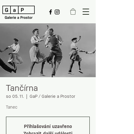
Tančírna
so 05. 11.
  |  
GaP / Galerie a Prostor
Tanec
Přihlašování uzavřeno