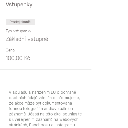
Vstupenky
Prodej skončil
Typ vstupenky
Základní vstupné
Cena
100,00 Kč
V souladu s nařízením EU o ochraně
osobních údajů vás tímto informujeme,
že akce může být dokumentována
formou fotografií a audiovizuálních
záznamů. Účastí na této akci souhlasíte
s uveřejněním záznamů na webových
stránkách, Facebooku a Instagramu