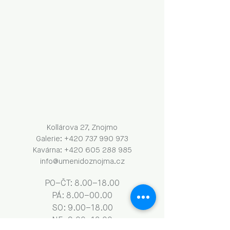
Kollárova 27, Znojmo
Galerie: +420 737 990 973
Kavárna: +420 605 288 985
info@umenidoznojma.cz
PO–ČT: 8.00–18.00
​​​PÁ: 8.00–00.00
SO: 9.00–18.00
NE: 9.00–13.00