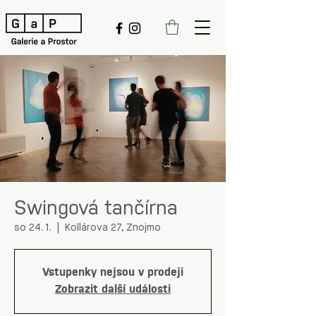
Swingová tančírna
so 24. 1.
  |  
Kollárova 27, Znojmo
Vstupenky nejsou v prodeji
Zobrazit další události