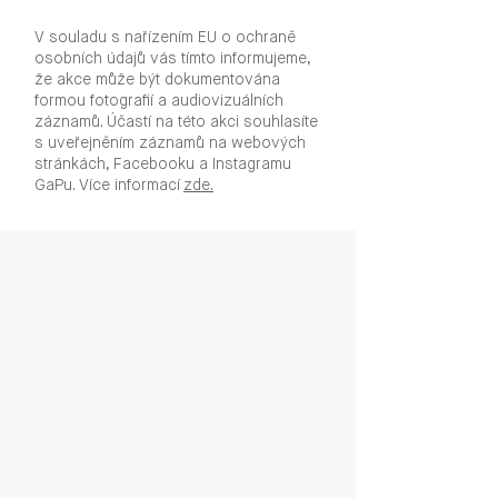
V souladu s nařízením EU o ochraně
osobních údajů vás tímto informujeme,
že akce může být dokumentována
formou fotografií a audiovizuálních
záznamů. Účastí na této akci souhlasíte
s uveřejněním záznamů na webových
stránkách, Facebooku a Instagramu
GaPu. Více informací
zde.