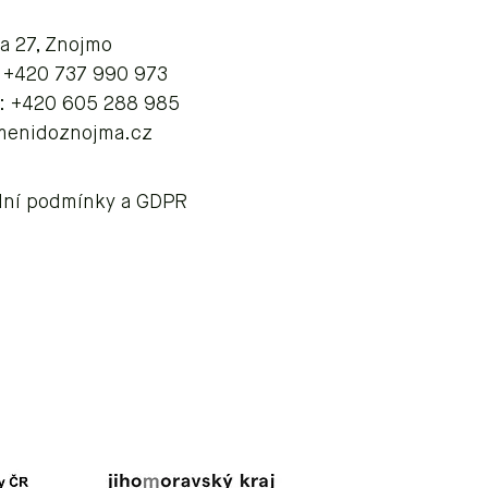
va 27, Znojmo
: +420 737 990 973
: +420 605 288 985
menidoznojma.cz
ní podmínky a GDPR