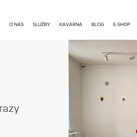
O NÁS
SLUŽBY
KAVÁRNA
BLOG
E-SHOP
razy