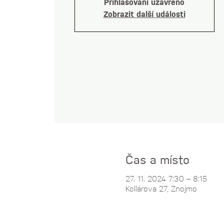
Přihlašování uzavřeno
Zobrazit další události
Čas a místo
27. 11. 2024 7:30 – 8:15
Kollárova 27, Znojmo