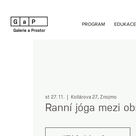
PROGRAM
EDUKACE
st 27. 11.
  |  
Kollárova 27, Znojmo
Ranní jóga mezi ob