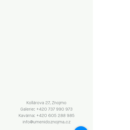
Kollárova 27, Znojmo
Galerie: +420 737 990 973
Kavárna: +420 605 288 985
info@umenidoznojma.cz