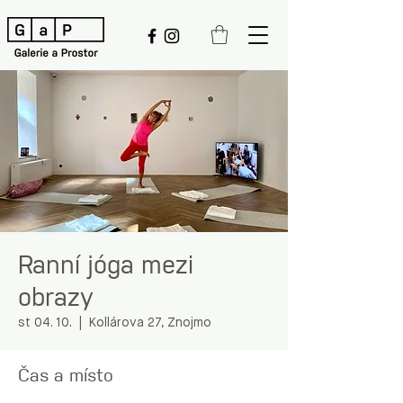
Ranní jóga mezi
obrazy
st 04. 10.
  |  
Kollárova 27, Znojmo
Čas a místo