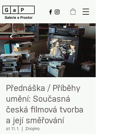
Přednáška / Příběhy
umění: Současná
česká filmová tvorba
a její směřování
st 11. 1.
  |  
Znojmo