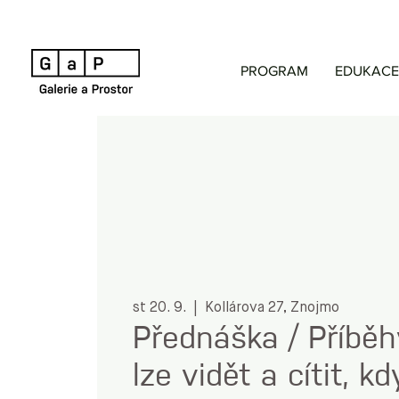
PROGRAM
EDUKACE
st 20. 9.
  |  
Kollárova 27, Znojmo
Přednáška / Příběh
lze vidět a cítit, k