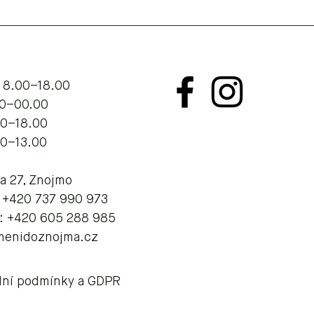
 8.00–18.00
.00–00.00
00–18.00
00–13.00
va 27, Znojmo
: +420 737 990 973
: +420 605 288 985
menidoznojma.cz
ní podmínky a GDPR