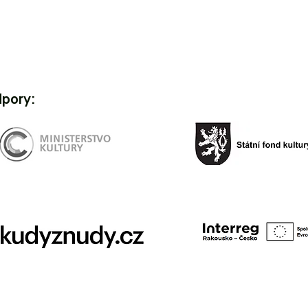
dpory: