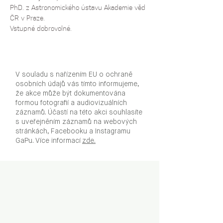
PhD. z Astronomického ústavu Akademie věd 
ČR v Praze.
Vstupné dobrovolné.
V souladu s nařízením EU o ochraně
osobních údajů vás tímto informujeme,
že akce může být dokumentována
formou fotografií a audiovizuálních
záznamů. Účastí na této akci souhlasíte
s uveřejněním záznamů na webových
stránkách, Facebooku a Instagramu
GaPu. Více informací
zde.