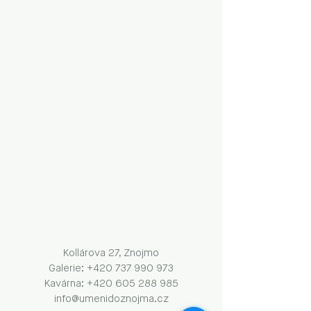
Kollárova 27, Znojmo
Galerie: +420 737 990 973
Kavárna: +420 605 288 985
info@umenidoznojma.cz