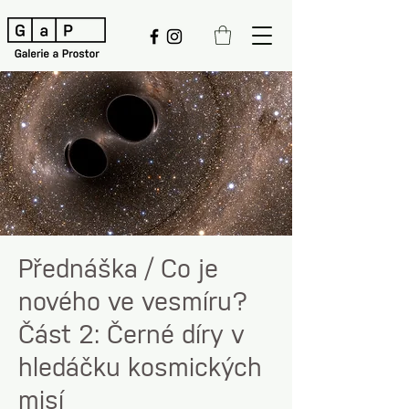
Přednáška / Co je
nového ve vesmíru?
Část 2: Černé díry v
hledáčku kosmických
misí