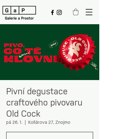
Pivní degustace
craftového pivovaru
Old Cock
pá 26. 1.
  |  
Kollárova 27, Znojmo