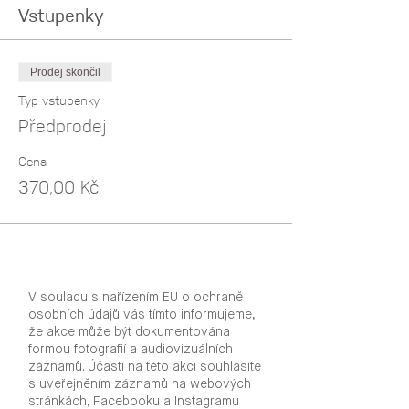
Vstupenky
Prodej skončil
Typ vstupenky
Předprodej
Cena
370,00 Kč
V souladu s nařízením EU o ochraně
osobních údajů vás tímto informujeme,
že akce může být dokumentována
formou fotografií a audiovizuálních
záznamů. Účastí na této akci souhlasíte
s uveřejněním záznamů na webových
stránkách, Facebooku a Instagramu