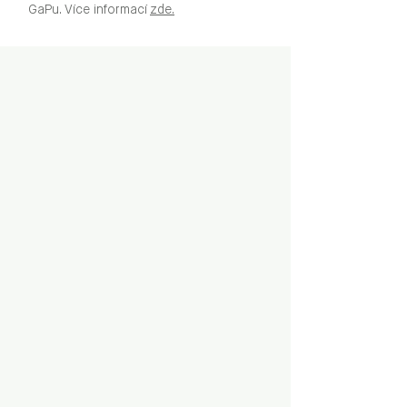
GaPu. Více informací
zde.