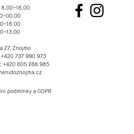
 8.00–18.00
.00–00.00
00–18.00
00–13.00
va 27, Znojmo
: +420 737 990 973
: +420 605 288 985
menidoznojma.cz
ní podmínky a GDPR