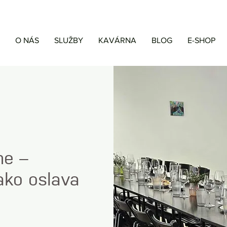
O NÁS
SLUŽBY
KAVÁRNA
BLOG
E-SHOP
me –
ako oslava