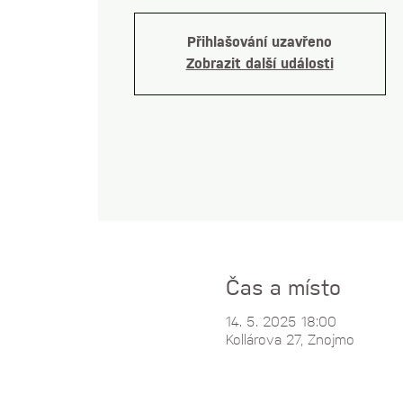
Přihlašování uzavřeno
Zobrazit další události
Čas a místo
14. 5. 2025 18:00
Kollárova 27, Znojmo