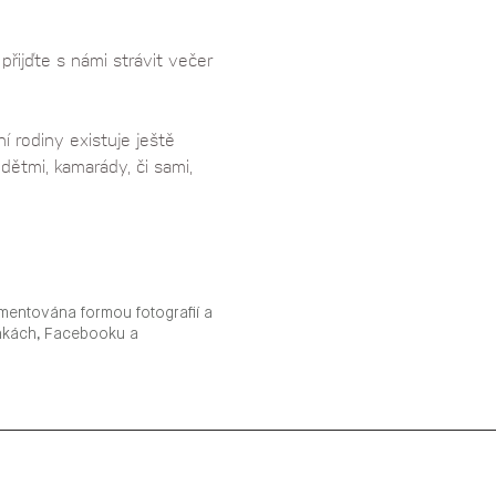
řijďte s námi strávit večer 
 rodiny existuje ještě 
dětmi, kamarády, či sami, 
mentována formou fotografií a
ánkách, Facebooku a