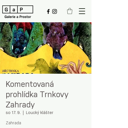
Komentovaná
prohlídka Trnkovy
Zahrady
so 17. 9.
  |  
Loucký klášter
Zahrada