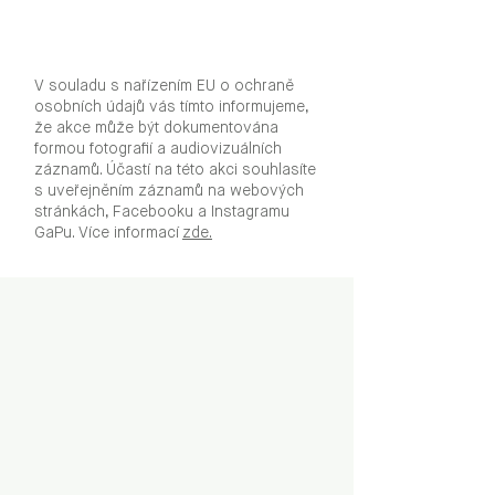
V souladu s nařízením EU o ochraně
osobních údajů vás tímto informujeme,
že akce může být dokumentována
formou fotografií a audiovizuálních
záznamů. Účastí na této akci souhlasíte
s uveřejněním záznamů na webových
stránkách, Facebooku a Instagramu
GaPu. Více informací
zde.