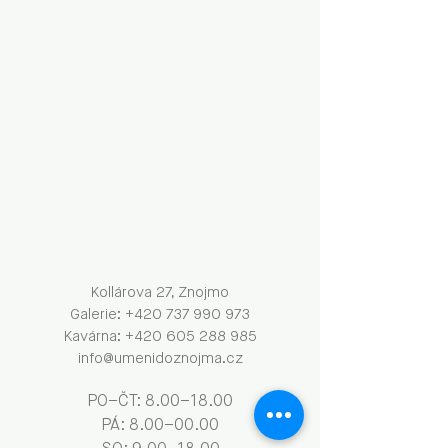
Kollárova 27, Znojmo
Galerie: +420 737 990 973
Kavárna: +420 605 288 985
info@umenidoznojma.cz
PO–ČT: 8.00–18.00
​​​PÁ: 8.00–00.00