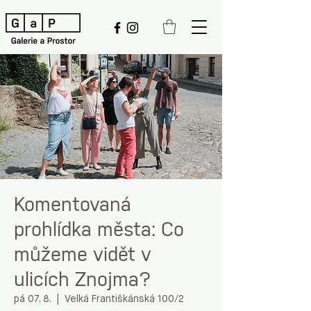
Komentovaná
prohlídka města: Co
můžeme vidět v
ulicích Znojma?
pá 07. 8.
  |  
Velká Františkánská 100/2