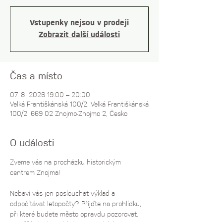
Vstupenky nejsou v prodeji
Zobrazit další události
Čas a místo
07. 8. 2026 19:00 – 20:00
Velká Františkánská 100/2, Velká Františkánská
100/2, 669 02 Znojmo-Znojmo 2, Česko
O události
Zveme vás na procházku historickým 
centrem Znojma! 
Nebaví vás jen poslouchat výklad a 
odpočítávat letopočty? Přijďte na prohlídku, 
při které budete město opravdu pozorovat. 