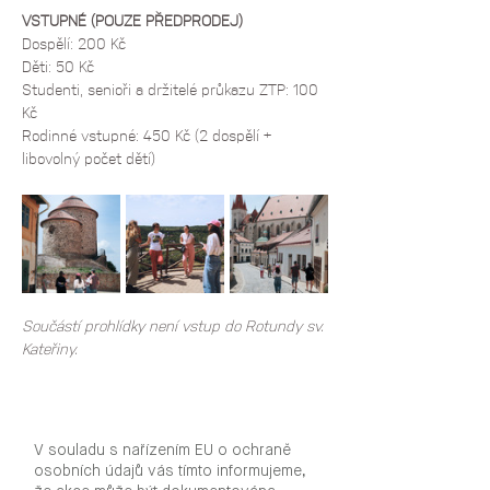
VSTUPNÉ (POUZE PŘEDPRODEJ)
Dospělí: 200 Kč
Děti: 50 Kč
Studenti, senioři a držitelé průkazu ZTP: 100 
Kč
Rodinné vstupné: 450 Kč (2 dospělí + 
libovolný počet dětí)
Součástí prohlídky není vstup do Rotundy sv. 
Kateřiny.
V souladu s nařízením EU o ochraně
osobních údajů vás tímto informujeme,