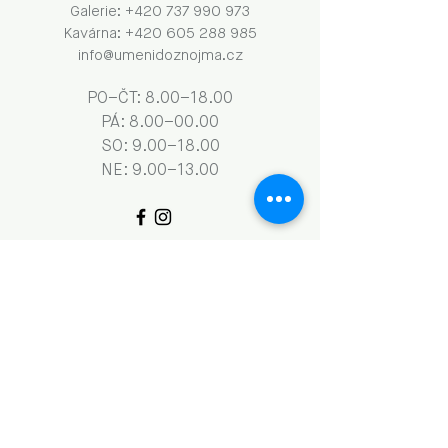
Galerie: +420 737 990 973
Kavárna: +420 605 288 985
info@umenidoznojma.cz
PO–ČT: 8.00–18.00
​​​PÁ: 8.00–00.00
SO: 9.00–18.00
NE: 9.00–13.00
Obchodní podmínky a GDPR
Naše aktivity vznikají za podpory: