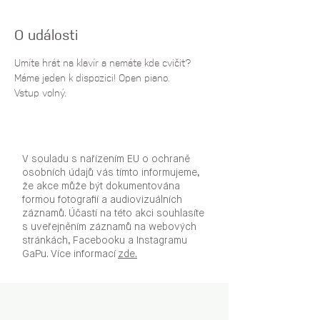
O události
Umíte hrát na klavír a nemáte kde cvičit? 
Máme jeden k dispozici! Open piano.
Vstup volný.
V souladu s nařízením EU o ochraně
osobních údajů vás tímto informujeme,
že akce může být dokumentována
formou fotografií a audiovizuálních
záznamů. Účastí na této akci souhlasíte
s uveřejněním záznamů na webových
stránkách, Facebooku a Instagramu
GaPu. Více informací
zde.