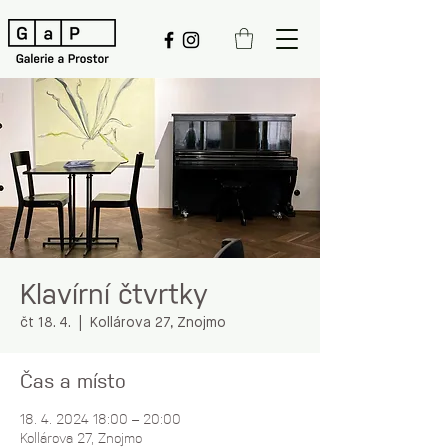
Klavírní čtvrtky
čt 18. 4.
  |  
Kollárova 27, Znojmo
Čas a místo
18. 4. 2024 18:00 – 20:00
Kollárova 27, Znojmo