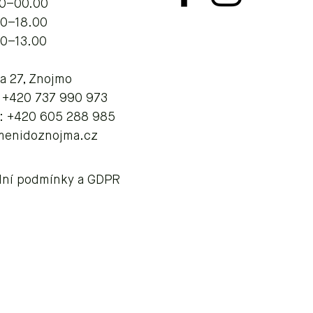
.00–00.00
00–18.00
00–13.00
va 27, Znojmo
: +420 737 990 973
: +420 605 288 985
menidoznojma.cz
ní podmínky a GDPR