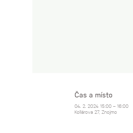
Čas a místo
04. 2. 2024 15:00 – 16:00
Kollárova 27, Znojmo