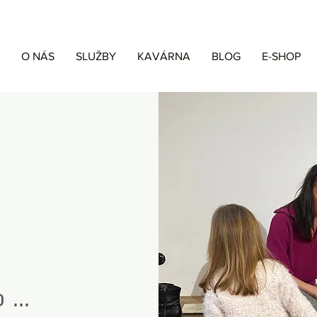
O NÁS
SLUŽBY
KAVÁRNA
BLOG
E-SHOP
...