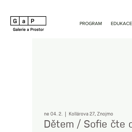
PROGRAM
EDUKACE
ne 04. 2.
  |  
Kollárova 27, Znojmo
Dětem / Sofie čte o 