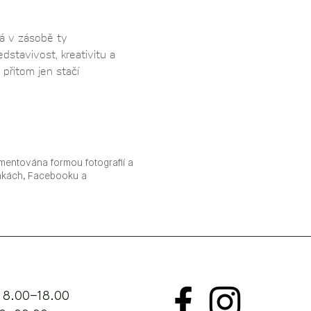
á v zásobě ty 
dstavivost, kreativitu a 
přitom jen stačí 
mentována formou fotografií a
ánkách, Facebooku a
 8.00–18.00