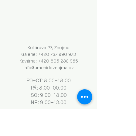
Kollárova 27, Znojmo
Galerie: +420 737 990 973
Kavárna: +420 605 288 985
info@umenidoznojma.cz
PO–ČT: 8.00–18.00
​​​PÁ: 8.00–00.00
SO: 9.00–18.00
NE: 9.00–13.00
Obchodní podmínky a GDPR