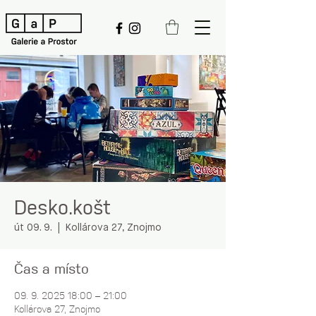
Desko.košt
út 09. 9.
  |  
Kollárova 27, Znojmo
Čas a místo
09. 9. 2025 18:00 – 21:00
Kollárova 27, Znojmo