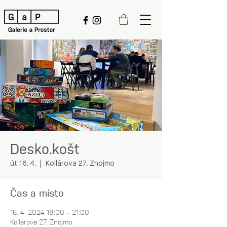
Desko.košt
út 16. 4.
  |  
Kollárova 27, Znojmo
Čas a místo
16. 4. 2024 18:00 – 21:00
Kollárova 27, Znojmo