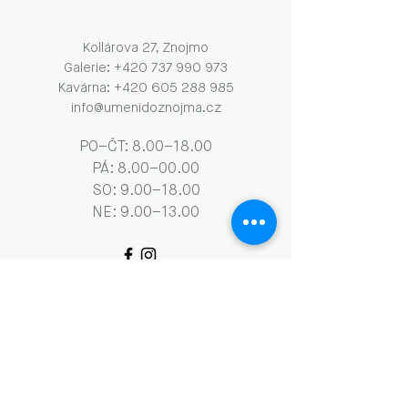
Kollárova 27, Znojmo
Galerie: +420 737 990 973
Kavárna: +420 605 288 985
info@umenidoznojma.cz
PO–ČT: 8.00–18.00
​​​PÁ: 8.00–00.00
SO: 9.00–18.00
NE: 9.00–13.00
Obchodní podmínky a GDPR
Naše aktivity vznikají za podpory: