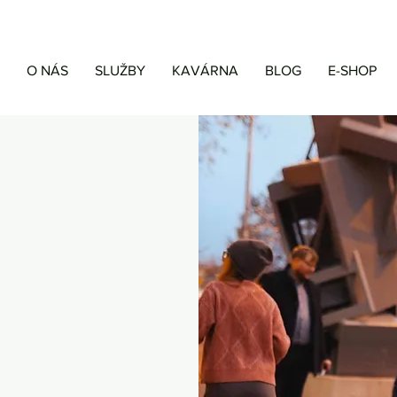
O NÁS
SLUŽBY
KAVÁRNA
BLOG
E-SHOP