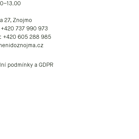
00–13.00
va 27, Znojmo
: +420 737 990 973
: +420 605 288 985
menidoznojma.cz
ní podmínky a GDPR