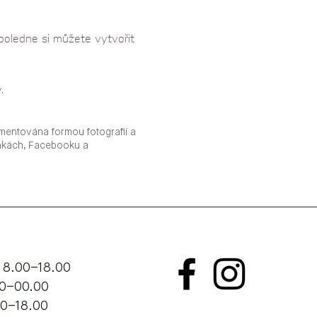
poledne si můžete vytvořit 
.
mentována formou fotografií a
ánkách, Facebooku a
 8.00–18.00
.00–00.00
00–18.00