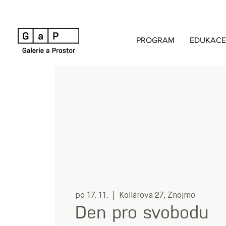
PROGRAM
EDUKACE
po 17. 11.
  |  
Kollárova 27, Znojmo
Den pro svobodu