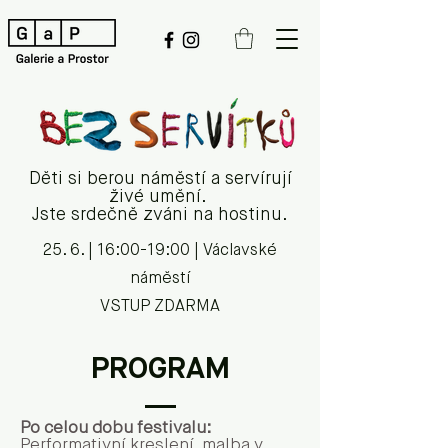
Děti si berou náměstí a servírují
živé umění.
Jste srdečně zváni na hostinu.
25. 6. | 16:00-19:00 | Václavské
náměstí
VSTUP ZDARMA
PROGRAM
Po celou dobu festivalu:
Performativní kreslení, malba v