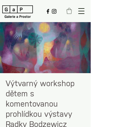
Výtvarný workshop
dětem s
komentovanou
prohlídkou výstavy
Radky Bodzewicz