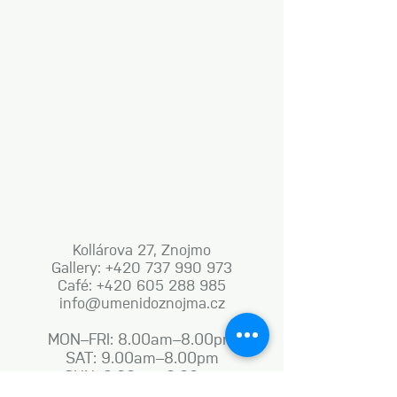
Kollárova 27, Znojmo
Gallery: +420 737 990 973
Café: +420 605 288 985
info@umenidoznojma.cz
MON–FRI: 8.00am–8.00pm
SAT: 9.00am–8.00pm
SUN: 9.00am–6.00pm