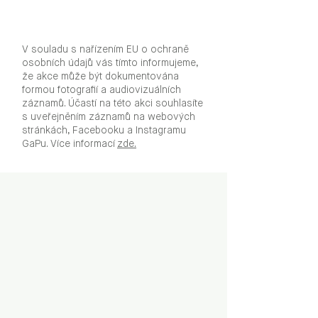
V souladu s nařízením EU o ochraně
osobních údajů vás tímto informujeme,
že akce může být dokumentována
formou fotografií a audiovizuálních
záznamů. Účastí na této akci souhlasíte
s uveřejněním záznamů na webových
stránkách, Facebooku a Instagramu
GaPu. Více informací
zde.