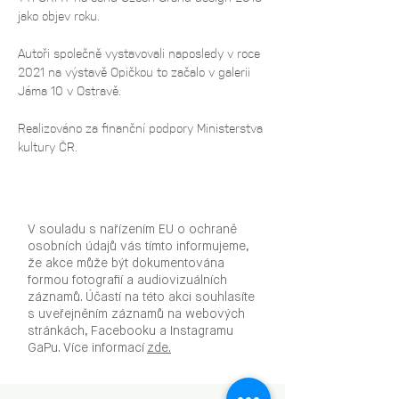
jako objev roku. 
Autoři společně vystavovali naposledy v roce 
2021 na výstavě Opičkou to začalo v galerii 
Jáma 10 v Ostravě.
Realizováno za finanční podpory Ministerstva 
kultury ČR.
V souladu s nařízením EU o ochraně
osobních údajů vás tímto informujeme,
že akce může být dokumentována
formou fotografií a audiovizuálních
záznamů. Účastí na této akci souhlasíte
s uveřejněním záznamů na webových
stránkách, Facebooku a Instagramu
GaPu. Více informací
zde.