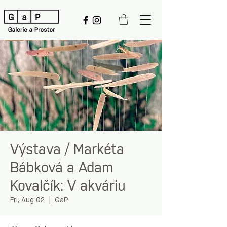
Výstava / Markéta
Bábková a Adam
Kovalčík: V akváriu
Fri, Aug 02
  |  
GaP