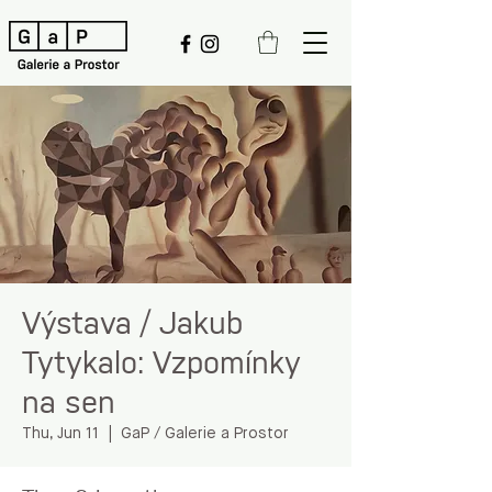
Výstava / Jakub
Tytykalo: Vzpomínky
na sen
Thu, Jun 11
  |  
GaP / Galerie a Prostor