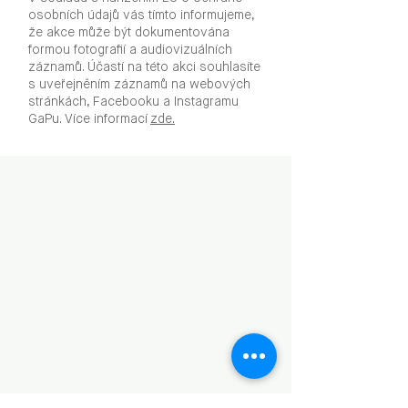
osobních údajů vás tímto informujeme,
že akce může být dokumentována
formou fotografií a audiovizuálních
záznamů. Účastí na této akci souhlasíte
s uveřejněním záznamů na webových
stránkách, Facebooku a Instagramu
GaPu. Více informací
zde.