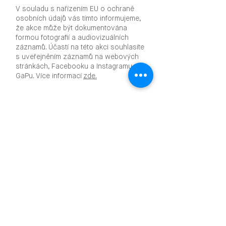
V souladu s nařízením EU o ochraně
osobních údajů vás tímto informujeme,
že akce může být dokumentována
formou fotografií a audiovizuálních
záznamů. Účastí na této akci souhlasíte
s uveřejněním záznamů na webových
stránkách, Facebooku a Instagramu
GaPu. Více informací
zde.