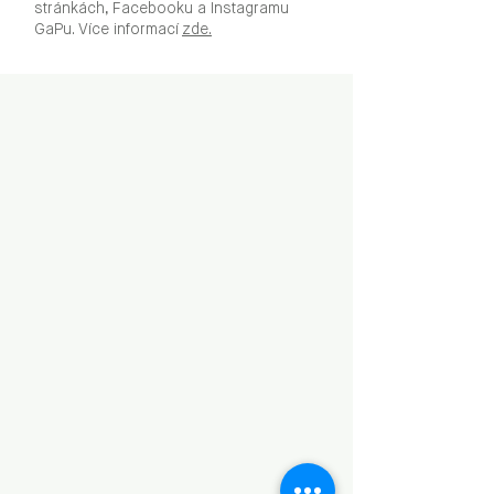
stránkách, Facebooku a Instagramu
GaPu. Více informací
zde.