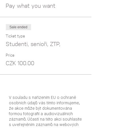
Pay what you want
Sale ended
Ticket type
Studenti, senioři, ZTP,
Price
CZK 100.00
V souladu s nařízením EU o ochraně
osobních údajů vás tímto informujeme,
že akce může být dokumentována
formou fotografií a audiovizuálních
záznamů. Účastí na této akci souhlasíte
s uveřejněním záznamů na webových