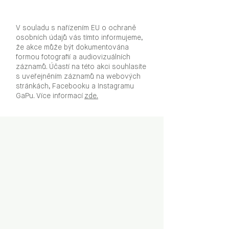
V souladu s nařízením EU o ochraně
osobních údajů vás tímto informujeme,
že akce může být dokumentována
formou fotografií a audiovizuálních
záznamů. Účastí na této akci souhlasíte
s uveřejněním záznamů na webových
stránkách, Facebooku a Instagramu
GaPu. Více informací
zde.