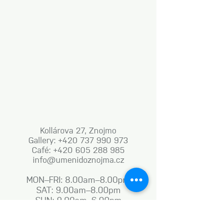
Kollárova 27, Znojmo
Gallery: +420 737 990 973
Café: +420 605 288 985
info@umenidoznojma.cz
MON–FRI: 8.00am–8.00pm
SAT: 9.00am–8.00pm
SUN: 9.00am–6.00pm