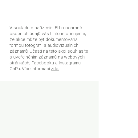
V souladu s nařízením EU o ochraně
osobních údajů vás tímto informujeme,
že akce může být dokumentována
formou fotografií a audiovizuálních
záznamů. Účastí na této akci souhlasíte
s uveřejněním záznamů na webových
stránkách, Facebooku a Instagramu
GaPu. Více informací
zde.