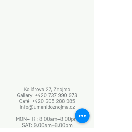
Kollárova 27, Znojmo
Gallery: +420 737 990 973
Café: +420 605 288 985
info@umenidoznojma.cz
MON–FRI: 8.00am–8.00pm
SAT: 9.00am–8.00pm
SUN: 9.00am–6.00pm