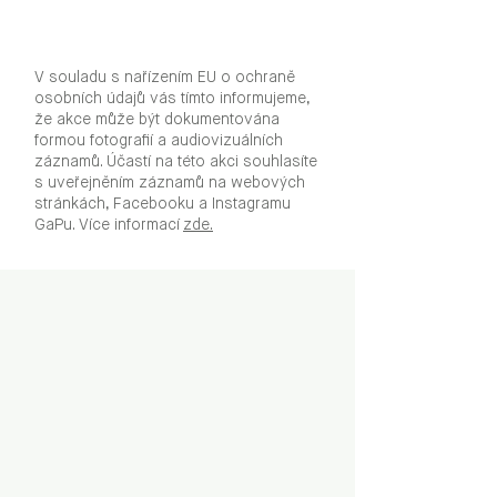
V souladu s nařízením EU o ochraně
osobních údajů vás tímto informujeme,
že akce může být dokumentována
formou fotografií a audiovizuálních
záznamů. Účastí na této akci souhlasíte
s uveřejněním záznamů na webových
stránkách, Facebooku a Instagramu
GaPu. Více informací
zde.