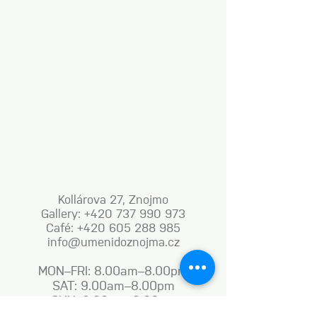
Kollárova 27, Znojmo
Gallery: +420 737 990 973
Café: +420 605 288 985
info@umenidoznojma.cz
MON–FRI: 8.00am–8.00pm
SAT: 9.00am–8.00pm
SUN: 9.00am–6.00pm