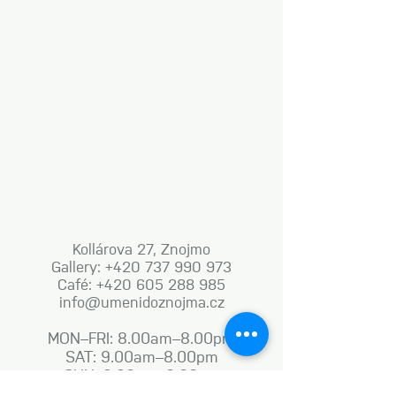
Kollárova 27, Znojmo
Gallery: +420 737 990 973
Café: +420 605 288 985
info@umenidoznojma.cz
MON–FRI: 8.00am–8.00pm
SAT: 9.00am–8.00pm
SUN: 9.00am–6.00pm