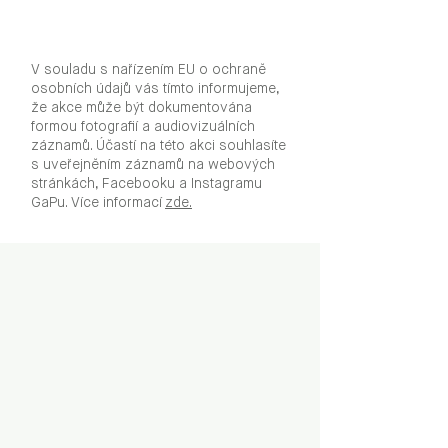
V souladu s nařízením EU o ochraně
osobních údajů vás tímto informujeme,
že akce může být dokumentována
formou fotografií a audiovizuálních
záznamů. Účastí na této akci souhlasíte
s uveřejněním záznamů na webových
stránkách, Facebooku a Instagramu
GaPu. Více informací
zde.