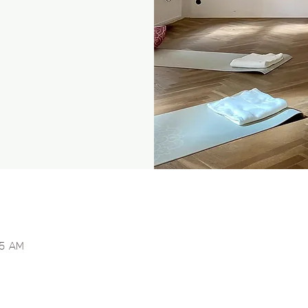
15 AM