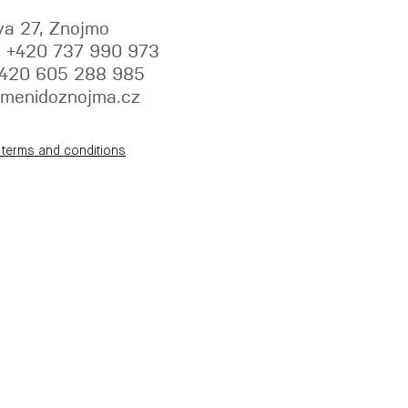
va 27, Znojmo
y: +420 737 990 973
+420 605 288 985
menidoznojma.cz
 terms and conditions