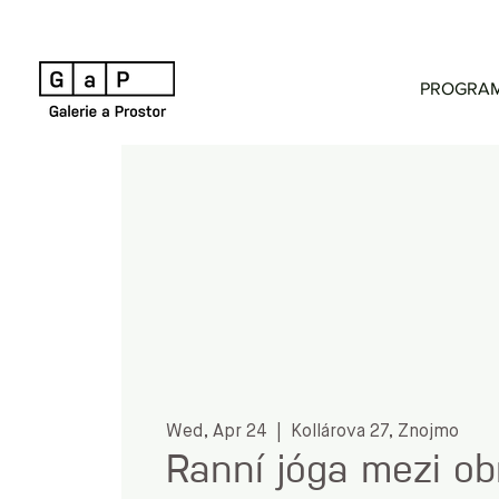
PROGRA
Wed, Apr 24
  |  
Kollárova 27, Znojmo
Ranní jóga mezi ob