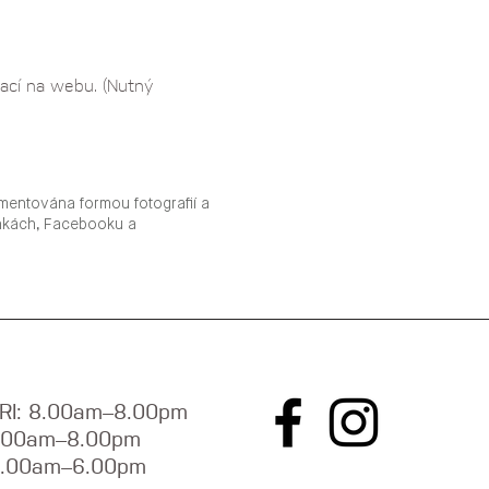
ací na webu. (Nutný 
mentována formou fotografií a
ánkách, Facebooku a
RI: 8.00am–8.00pm
9.00am–8.00pm
9.00am–6.00pm