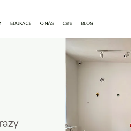
M
EDUKACE
O NÁS
Cafe
BLOG
razy