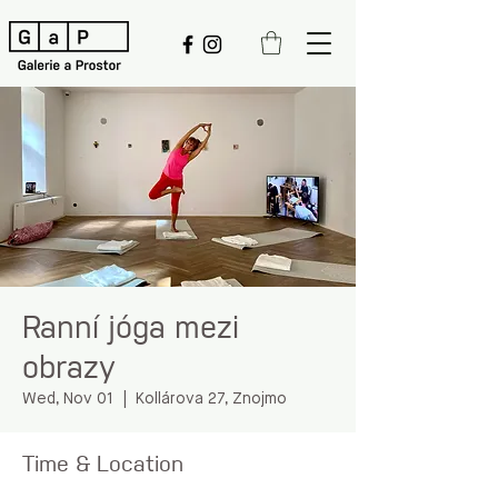
Ranní jóga mezi
obrazy
Wed, Nov 01
  |  
Kollárova 27, Znojmo
Time & Location