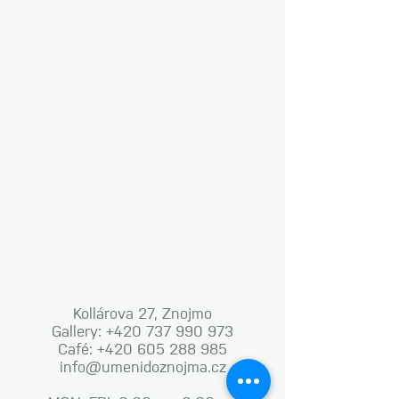
Kollárova 27, Znojmo
Gallery: +420 737 990 973
Café: +420 605 288 985
info@umenidoznojma.cz