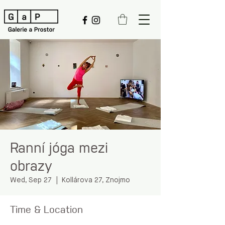
Ranní jóga mezi
obrazy
Wed, Sep 27
  |  
Kollárova 27, Znojmo
Time & Location