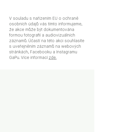
V souladu s nařízením EU o ochraně
osobních údajů vás tímto informujeme,
že akce může být dokumentována
formou fotografií a audiovizuálních
záznamů. Účastí na této akci souhlasíte
s uveřejněním záznamů na webových
stránkách, Facebooku a Instagramu
GaPu. Více informací
zde.