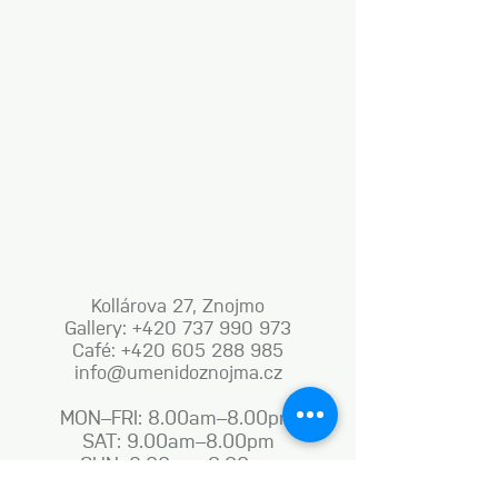
Kollárova 27, Znojmo
Gallery: +420 737 990 973
Café: +420 605 288 985
info@umenidoznojma.cz
MON–FRI: 8.00am–8.00pm
SAT: 9.00am–8.00pm
SUN: 9.00am–6.00pm