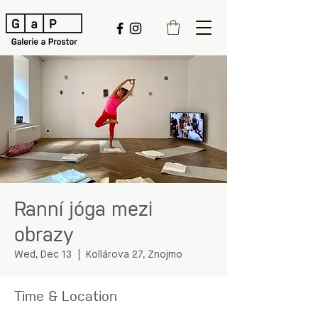
Ranní jóga mezi
obrazy
Wed, Dec 13
  |  
Kollárova 27, Znojmo
Time & Location