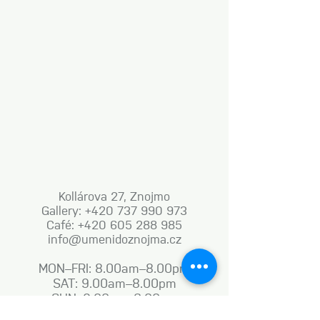
Kollárova 27, Znojmo
Gallery: +420 737 990 973
Café: +420 605 288 985
info@umenidoznojma.cz
MON–FRI: 8.00am–8.00pm
SAT: 9.00am–8.00pm
SUN: 9.00am–6.00pm