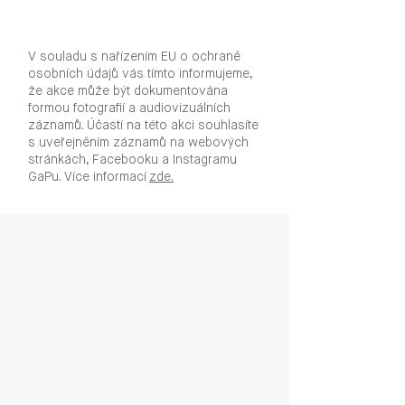
V souladu s nařízením EU o ochraně
osobních údajů vás tímto informujeme,
že akce může být dokumentována
formou fotografií a audiovizuálních
záznamů. Účastí na této akci souhlasíte
s uveřejněním záznamů na webových
stránkách, Facebooku a Instagramu
GaPu. Více informací
zde.