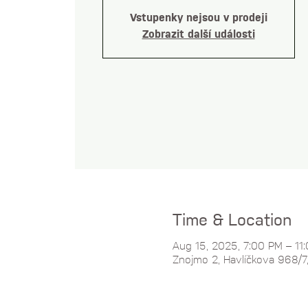
Vstupenky nejsou v prodeji
Zobrazit další události
Time & Location
Aug 15, 2025, 7:00 PM – 11
Znojmo 2, Havlíčkova 968/