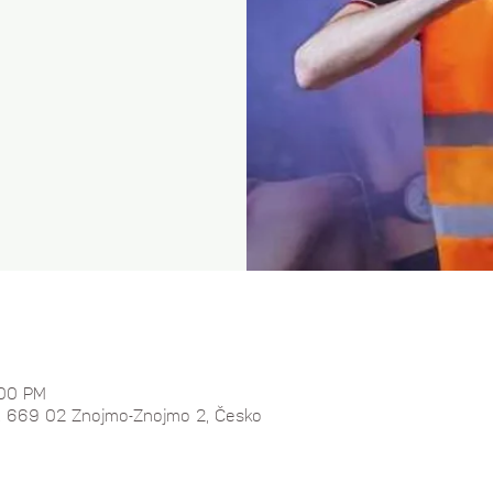
:00 PM
7, 669 02 Znojmo-Znojmo 2, Česko