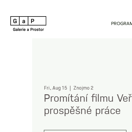
PROGRA
Fri, Aug 15
  |  
Znojmo 2
Promítání filmu Ve
prospěšné práce