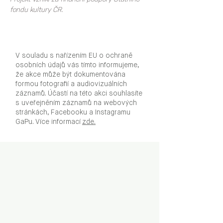
fondu kultury ČR.
V souladu s nařízením EU o ochraně
osobních údajů vás tímto informujeme,
že akce může být dokumentována
formou fotografií a audiovizuálních
záznamů. Účastí na této akci souhlasíte
s uveřejněním záznamů na webových
stránkách, Facebooku a Instagramu
GaPu. Více informací
zde.