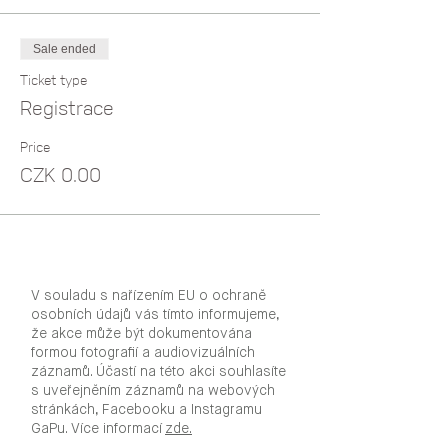
Sale ended
Ticket type
Registrace
Price
CZK 0.00
V souladu s nařízením EU o ochraně
osobních údajů vás tímto informujeme,
že akce může být dokumentována
formou fotografií a audiovizuálních
záznamů. Účastí na této akci souhlasíte
s uveřejněním záznamů na webových
stránkách, Facebooku a Instagramu
GaPu. Více informací
zde.