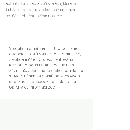
autenticitu. Značka věří v krásu, která je 
tichá, ale silná – a v oděv, jenž se stává 
součástí příběhu svého nositele.
V souladu s nařízením EU o ochraně
osobních údajů vás tímto informujeme,
že akce může být dokumentována
formou fotografií a audiovizuálních
záznamů. Účastí na této akci souhlasíte
s uveřejněním záznamů na webových
stránkách, Facebooku a Instagramu
GaPu. Více informací
zde.