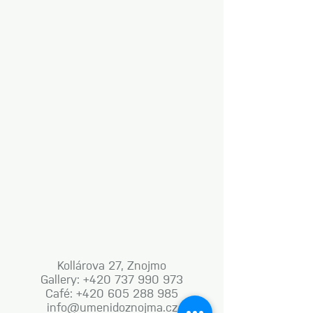
Kollárova 27, Znojmo
Gallery: +420 737 990 973
Café: +420 605 288 985
info@umenidoznojma.cz