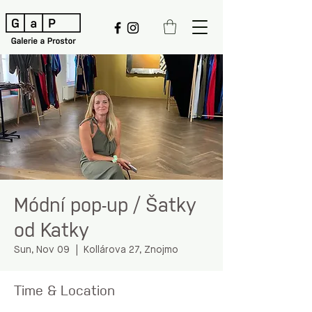
Módní pop-up / Šatky
od Katky
Sun, Nov 09
  |  
Kollárova 27, Znojmo
Time & Location