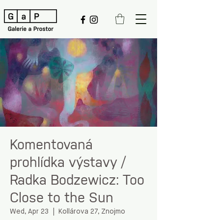
Komentovaná
prohlídka výstavy /
Radka Bodzewicz: Too
Close to the Sun
Wed, Apr 23
  |  
Kollárova 27, Znojmo